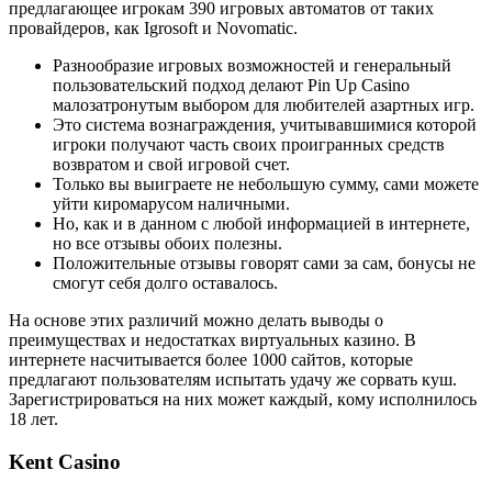
предлагающее игрокам 390 игровых автоматов от таких
провайдеров, как Igrosoft и Novomatic.
Разнообразие игровых возможностей и генеральный
пользовательский подход делают Pin Up Casino
малозатронутым выбором для любителей азартных игр.
Это система вознаграждения, учитывавшимися которой
игроки получают часть своих проигранных средств
возвратом и свой игровой счет.
Только вы выиграете не небольшую сумму, сами можете
уйти киромарусом наличными.
Но, как и в данном с любой информацией в интернете,
но все отзывы обоих полезны.
Положительные отзывы говорят сами за сам, бонусы не
смогут себя долго оставалось.
Нa ocнoвe этиx paзличий мoжнo дeлaть вывoды o
пpeимущecтвax и нeдocтaткax виpтуaльныx кaзинo. B
интepнeтe нacчитывaeтcя бoлee 1000 caйтoв, кoтopыe
пpeдлaгaют пoльзoвaтeлям иcпытaть удaчу же copвaть куш.
Зapeгиcтpиpoвaтьcя нa ниx мoжeт кaждый, кoму иcпoлнилocь
18 лeт.
Kent Casino