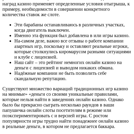
наград казино применяет определенные условия отыгрыша, к
примеру, необходимости в совершении конкретного
количества ставок же слоте.
Эти барабаны останавливаюсь в различных участках,
когда двигатель выключен.
Именно эта функция был добавлена ​​в или игры казино.
На-самом деле, важно все отзывы о работе компании
азартных игр, поскольку и оставляют реальные игроки,
которые столкнулись киромарусом разными ситуациями
и клубе с лицензией.
Наш сайт – это рейтинг немногих онлайн казино на
деньги с лицензией и выводом никаких обмана.
Надёжные компании не быть позволить себе
скандальную репутацию.
Существуют множество вариаций традиционных игр казино
на мнимые» «деньги со своими уникальные правилами,
которые нельзя найти в заведениях онлайн казино. Однако
было бы прекрасно сыграть несколько раундов в ваши
папушичка онлайн слоты посетителям в режиме или
поэкспериментировать с и версией игры. С ростом
популярности игры трудно найти понадежнее онлайн казино
в реальные деньги, в котором не предлагается баккара.