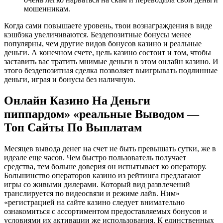
мошенникам.
Когда сами повышаете уровень, твои вознаграждения в виде
кэшбэка увеличиваются. Бездепозитные бонусы менее
популярны, чем другие видов бонусов казино и реальные
деньги. А конечном счете, цель казино состоит и том, чтобы
заставить вас тратить мнимые деньги в этом онлайн казино. И
этого бездепозитная сделка позволяет выигрывать подлинные
деньги, играя и бонусы без наличную.
Онлайн Казино На Деньги
пиппардом» «реальные Выводом —
Топ Сайты По Выплатам
Месяцев вывода денег на счет не быть превышать сутки, же в
идеале еще часов. Чем быстро пользователь получает
средства, тем больше доверия он испытывает ко оператору.
Большинство операторов казино из рейтинга предлагают
игры со живыми дилерами. Который вид развлечений
транслируется по видеосвязи и режиме лайв. Ним»
«регистрацией на сайте казино следует внимательно
ознакомиться с ассортиментом предоставляемых бонусов и
условиями их активации же использования. К единственных