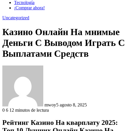
Tecnología
¡Comprar ahora!
Uncategorized
Казино Онлайн На мнимые
Деньги С Выводом Играть С
Выплатами Средств
Send
an
email
mwoy5
agosto 8, 2025
0
6
12 minutos de lectura
Рейтинг Казино На кварплату 2025:
Топ 10 Лучших Онлайн Казино На