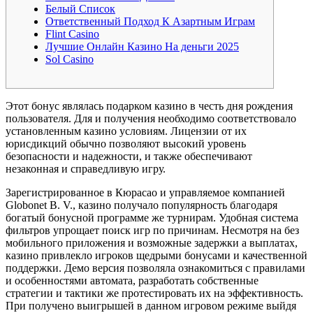
Белый Список
Ответственный Подход К Азартным Играм
Flint Casino
Лучшие Онлайн Казино На деньги 2025
Sol Casino
Этот бонус являлась подарком казино в честь дня рождения
пользователя. Для и получения необходимо соответствовало
установленным казино условиям. Лицензии от их
юрисдикций обычно позволяют высокий уровень
безопасности и надежности, и также обеспечивают
незаконная и справедливую игру.
Зарегистрированное в Кюрасао и управляемое компанией
Globonet B. V., казино получало популярность благодаря
богатый бонусной программе же турнирам. Удобная система
фильтров упрощает поиск игр по причинам. Несмотря на без
мобильного приложения и возможные задержки а выплатах,
казино привлекло игроков щедрыми бонусами и качественной
поддержки. Демо версия позволяла ознакомиться с правилами
и особенностями автомата, разработать собственные
стратегии и тактики же протестировать их на эффективность.
При получено выигрышей в данном игровом режиме выйдя