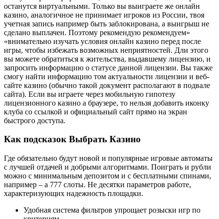
останутся виртуальными. Только вы выиграете же онлайн
казино, аналогичное не принимает игроков из России, твоя
учетная запись например быть заблокирована, а выигрыш не
сделано выплачен. Поэтому рекомендую рекомендуем»
«внимательно изучать условия онлайн казино перед после
игры, чтобы избежать возможных неприятностей. Дли этого
вы можете обратиться к жительства, выдавшему лицензию, и
запросить информацию о статусе данной лицензии. Вы также
смогу найти информацию том актуальности лицензии и веб-
сайте казино (обычно такой документ располагают в подвале
сайта). Если вы играете через мобильную гипотезу
лицензионного казино а браузере, то нельзя добавить иконку
клуба со ссылкой и официальный сайт прямо на экран
быстрого доступа.
Как подсказок Выбрать Казино
Где обязательно будут новой и популярные игровые автоматы
с лучшей отдачей и добрыми алгоритмами. Поиграть и рубли
можно с минимальным депозитом и с бесплатными спинами,
например – а 777 слоты. Не десятки параметров работе,
характеризующих надежность площадки.
Удобная система фильтров упрощает розыски игр по
критериям.