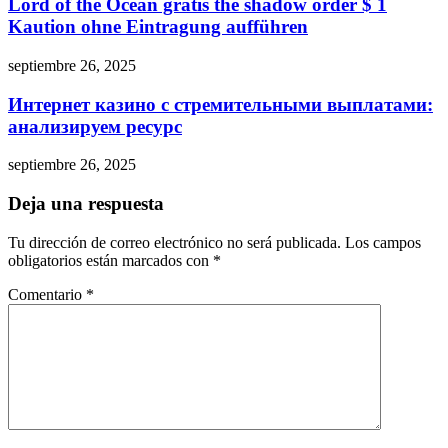
Lord of the Ocean gratis the shadow order $ 1
Kaution ohne Eintragung aufführen
septiembre 26, 2025
Интернет казино с стремительными выплатами:
анализируем ресурс
septiembre 26, 2025
Deja una respuesta
Tu dirección de correo electrónico no será publicada.
Los campos
obligatorios están marcados con
*
Comentario
*