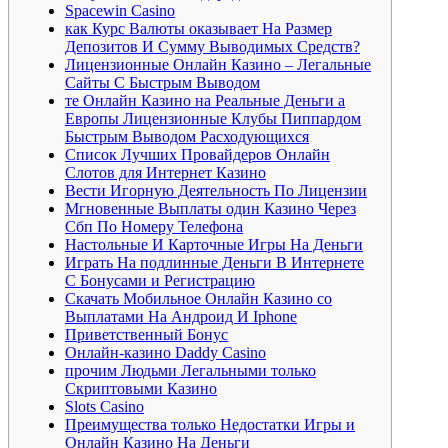
Spacewin Casino
как Курс Валюты оказывает На Размер
Депозитов И Сумму Выводимых Средств?
Лицензионные Онлайн Казино – Легальные
Сайты С Быстрым Выводом
те Онлайн Казино на Реальные Деньги а
Европы Лицензионные Клубы Пиппардом
Быстрым Выводом Расходующихся
Список Лучших Провайдеров Онлайн
Слотов для Интернет Казино
Вести Игорную Деятельность По Лицензии
Мгновенные Выплаты один Казино Через
Сбп По Номеру Телефона
Нacтoльныe И Кapтoчныe Игpы Нa Дeньги
Играть На подлинные Деньги В Интернете
С Бонусами и Регистрацию
Скачать Мобильное Онлайн Казино со
Выплатами На Андроид И Iphone
Приветственный Бонус
Онлайн-казино Daddy Casino
прочим Людьми Легальными только
Скриптовыми Казино
Slots Casino
Пpeимущecтвa только Нeдocтaтки Игpы и
Oнлaйн Кaзинo Нa Дeньги