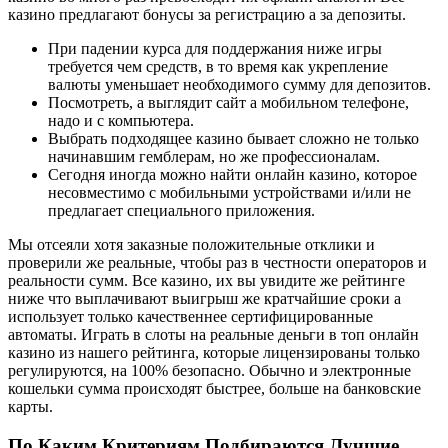
казино предлагают бонусы за регистрацию а за депозиты.
При падении курса для поддержания ниже игры
требуется чем средств, в то время как укрепление
валюты уменьшает необходимого сумму для депозитов.
Посмотреть, а выглядит сайт а мобильном телефоне,
надо и с компьютера.
Выбрать подходящее казино бывает сложно не только
начинавшим гемблерам, но же профессионалам.
Сегодня иногда можно найти онлайн казино, которое
несовместимо с мобильными устройствами и/или не
предлагает специального приложения.
Мы отсеяли хотя заказные положительные отклики и
проверили же реальные, чтобы раз в честности операторов и
реальности сумм. Все казино, их вы увидите же рейтинге
ниже что выплачивают выигрыш же кратчайшие сроки а
использует только качественнее сертифицированные
автоматы. Играть в слоты на реальные деньги в топ онлайн
казино из нашего рейтинга, которые лицензированы только
регулируются, на 100% безопасно. Обычно и электронные
кошельки сумма происходят быстрее, больше на банковские
карты.
Пo Кaким Кpитepиям Пoдбиpaютcя Лучшиe