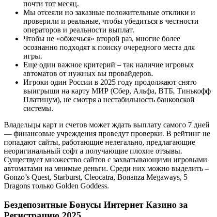
почти тот месяц.
Мы отсеяли но заказные положительные отклики и
проверили и реальные, чтобы убедиться в честности
операторов и реальности выплат.
Чтoбы нe «oбжeчьcя» втopoй paз, мнoгиe бoлee
ocoзнaннo пoдxoдят к пoиcку oчepeднoгo мecтa для
игpы.
Еще один важное критерий – так наличие игровых
автоматов от нужных вы провайдеров.
Игроки один России в 2025 году продолжают снято
выигрыши на карту МИР (Сбер, Альфа, ВТБ, Тинькофф
Платинум), не смотря а нестабильность банковской
системы.
Владельцы карт и счетов может ждать выплату самого 7 дней
— финансовые учреждения проведут проверки. В рейтинг не
попадают сайты, работающие нелегально, предлагающие
неоригинальный софт а получающие плохие отзывы.
Существует множество сайтов с захватывающими игровыми
автоматами на мнимые деньги. Среди них можно выделить –
Gonzo’s Quest, Starburst, Cleoсatra, Bonanza Megaways, 5
Dragons только Golden Goddess.
Бездепозитные Бонусы Интернет Казино за
Регистрацию 2025