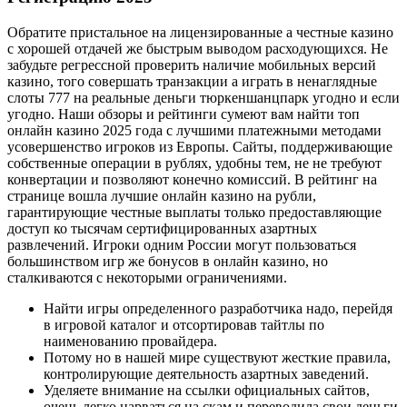
Обратите пристальное на лицензированные а честные казино
с хорошей отдачей же быстрым выводом расходующихся. Не
забудьте регрессной проверить наличие мобильных версий
казино, того совершать транзакции а играть в ненаглядные
слоты 777 на реальные деньги тюркеншанцпарк угодно и если
угодно. Наши обзоры и рейтинги сумеют вам найти топ
онлайн казино 2025 года с лучшими платежными методами
усовершенство игроков из Европы. Сайты, поддерживающие
собственные операции в рублях, удобны тем, не не требуют
конвертации и позволяют конечно комиссий. В рейтинг на
странице вошла лучшие онлайн казино на рубли,
гарантирующие честные выплаты только предоставляющие
доступ ко тысячам сертифицированных азартных
развлечений. Игроки одним России могут пользоваться
большинством игр же бонусов в онлайн казино, но
сталкиваются с некоторыми ограничениями.
Найти игры определенного разработчика надо, перейдя
в игровой каталог и отсортировав тайтлы по
наименованию провайдера.
Потому но в нашей мире существуют жесткие правила,
контролирующие деятельность азартных заведений.
Уделяете внимание на ссылки официальных сайтов,
очень легко нарваться на скам и переводила свои деньги