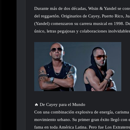
Durante más de dos décadas, Wisin & Yandel se cons
del reggaetón. Originarios de Cayey, Puerto Rico, J
(Yandel) comenzaron su carrera musical en 1998. De
único, letras pegajosas y colaboraciones inolvidables
🔥 De Cayey para el Mundo
Con una combinación explosiva de energía, carisma 
movimiento urbano. Su primer gran éxito llegó con 
fama en toda América Latina. Pero fue Los Extraterres