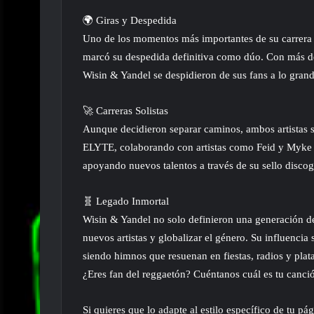
🌍 Giras y Despedida
Uno de los momentos más importantes de su carrera 
marcó su despedida definitiva como dúo. Con más de
Wisin & Yandel se despidieron de sus fans a lo gran
🚀 Carreras Solistas
Aunque decidieron separar caminos, ambos artistas s
ELYTE, colaborando con artistas como Feid y Myke 
apoyando nuevos talentos a través de su sello discog
🧬 Legado Inmortal
Wisin & Yandel no solo definieron una generación de
nuevos artistas y globalizar el género. Su influencia
siendo himnos que resuenan en fiestas, radios y plata
¿Eres fan del reggaetón? Cuéntanos cuál es tu canci
Si quieres que lo adapte al estilo específico de tu pá