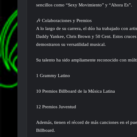
sencillos como “Sexy Movimiento” y “Ahora Es”.
🎶 Colaboraciones y Premios
A lo largo de su carrera, el dúo ha trabajado con art
Daddy Yankee, Chris Brown y 50 Cent. Estos cruces de
demostraron su versatilidad musical.
Su talento ha sido ampliamente reconocido con múltip
1 Grammy Latino
10 Premios Billboard de la Música Latina
12 Premios Juventud
Además, tienen el récord de más canciones en el pue
Billboard.