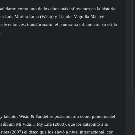
olidaron como uno de los dúos más influyentes en la historia
uan Luis Morera Luna (Wisin) y Llandel Veguilla Malavé
sde entonces, transformaron el panorama urbano con su estilo
.
y talento, Wisin & Yandel se posicionaron como pioneros del
el álbum Mi Vida… My Life (2003), que los catapultó a la
tres (2007) el disco que los elevó a nivel internacional, con