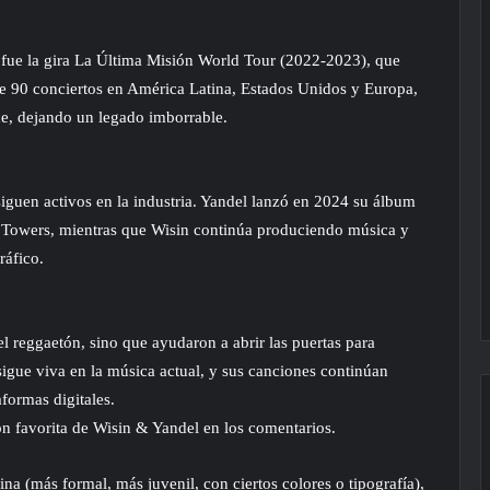
fue la gira La Última Misión World Tour (2022-2023), que
 90 conciertos en América Latina, Estados Unidos y Europa,
de, dejando un legado imborrable.
iguen activos en la industria. Yandel lanzó en 2024 su álbum
Towers, mientras que Wisin continúa produciendo música y
ráfico.
l reggaetón, sino que ayudaron a abrir las puertas para
 sigue viva en la música actual, y sus canciones continúan
formas digitales.
ón favorita de Wisin & Yandel en los comentarios.
gina (más formal, más juvenil, con ciertos colores o tipografía),