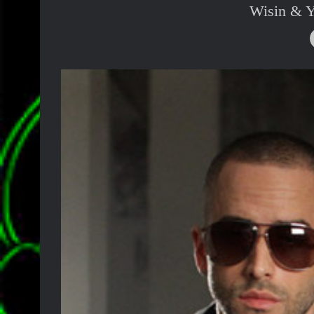
Wisin & Y