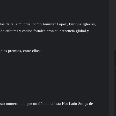
istas de talla mundial como Jennifer Lopez, Enrique Iglesias,
 culturas y estilos fortalecieron su presencia global y
les premios, entre ellos:
sto número uno por un dúo en la lista Hot Latin Songs de