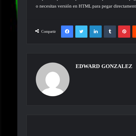
o necesitas versión en HTML para pegar directament
Facebook
Twitter
LinkedIn
Tumblr
Pin
Compartir
EDWARD GONZALEZ