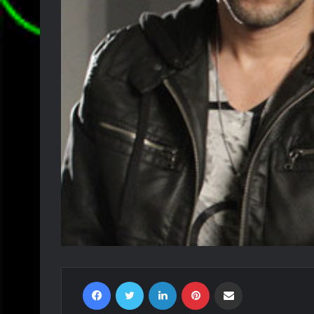
Facebook
Twitter
LinkedIn
Pinterest
Compartir por correo electrónico