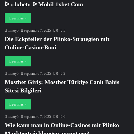
ᐉ «1xbet» ᐉ Mobil 1xbet Com
Leer más »
mwoy5
septiembre 7, 2025
0
5
Die Eckpfeiler der Plinko-Strategien mit
Online-Casino-Boni
Leer más »
mwoy5
septiembre 7, 2025
0
2
Mostbet Giriş: Mostbet Türkiye Canlı Bahis
Sitesi Bilgileri
Leer más »
mwoy5
septiembre 7, 2025
0
6
Wie kann man in Online-Casinos mit Plinko
Marktentwicklungen ausnutzen?