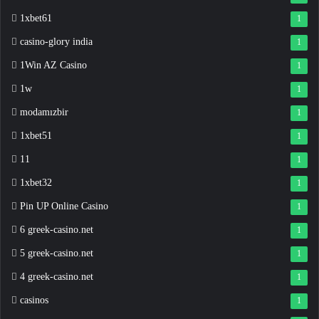
1xbet61
1
casino-glory india
1
1Win AZ Casino
1
1w
1
modamızbir
1
1xbet51
1
11
1
1xbet32
1
Pin UP Online Casino
1
6 greek-casino.net
1
5 greek-casino.net
1
4 greek-casino.net
1
casinos
1