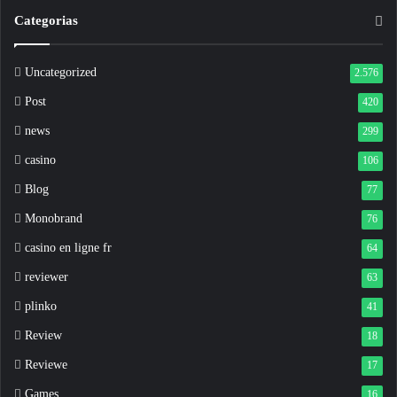
Categorias
Uncategorized
2.576
Post
420
news
299
casino
106
Blog
77
Monobrand
76
casino en ligne fr
64
reviewer
63
plinko
41
Review
18
Reviewe
17
Games
16