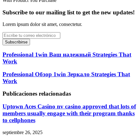
With Product You Purchase
Subscribe to our mailing list to get the new updates!
Lorem ipsum dolor sit amet, consectetur.
Escribe
tu
correo
electrónico
Professional 1win Ваш надежный Strategies That
Work
Professional Обзор 1win Зеркало Strategies That
Work
Publicaciones relacionadas
Uptown Aces Casino nv casino approved that lots of
members usually engage with their program thanks
to cellphones
septiembre 26, 2025