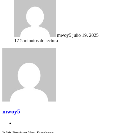
an
email
mwoy5
julio 19, 2025
17
5 minutos de lectura
mwoy5
Sitio
web