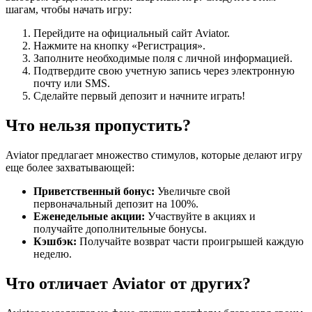
шагам, чтобы начать игру:
Перейдите на официальный сайт Aviator.
Нажмите на кнопку «Регистрация».
Заполните необходимые поля с личной информацией.
Подтвердите свою учетную запись через электронную
почту или SMS.
Сделайте первый депозит и начните играть!
Что нельзя пропустить?
Aviator предлагает множество стимулов, которые делают игру
еще более захватывающей:
Приветственный бонус:
Увеличьте свой
первоначальный депозит на 100%.
Еженедельные акции:
Участвуйте в акциях и
получайте дополнительные бонусы.
Кэшбэк:
Получайте возврат части проигрышей каждую
неделю.
Что отличает Aviator от других?