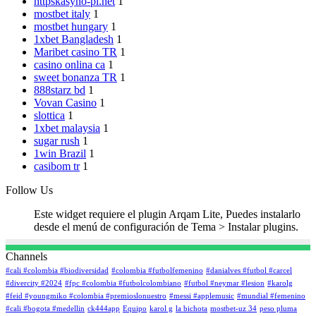
httpskasyno-pl.net
1
mostbet italy
1
mostbet hungary
1
1xbet Bangladesh
1
Maribet casino TR
1
casino onlina ca
1
sweet bonanza TR
1
888starz bd
1
Vovan Casino
1
slottica
1
1xbet malaysia
1
sugar rush
1
1win Brazil
1
casibom tr
1
Follow Us
Este widget requiere el plugin Arqam Lite, Puedes instalarlo
desde el menú de configuración de Tema > Instalar plugins.
Channels
#cali #colombia #biodiversidad
#colombia #futbolfemenino
#danialves #futbol #carcel
#divercity #2024
#fpc #colombia #futbolcolombiano
#futbol #neymar #lesion
#karolg
#feid #youngmiko #colombia #premioslonuestro
#messi #applemusic
#mundial #femenino
#cali #bogota #medellin
ck444app
Equipo
karol g
la bichota
mostbet-uz 34
peso pluma