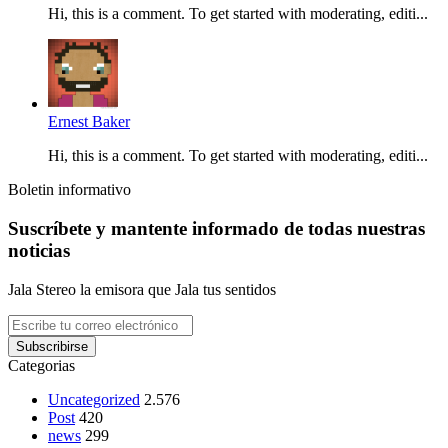
Hi, this is a comment. To get started with moderating, editi...
Ernest Baker
Hi, this is a comment. To get started with moderating, editi...
Boletin informativo
Suscríbete y mantente informado de todas nuestras
noticias
Jala Stereo la emisora que Jala tus sentidos
Escribe
tu
correo
Categorias
electrónico
Uncategorized
2.576
Post
420
news
299