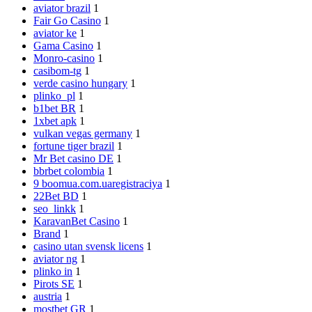
aviator brazil
1
Fair Go Casino
1
aviator ke
1
Gama Casino
1
Monro-casino
1
casibom-tg
1
verde casino hungary
1
plinko_pl
1
b1bet BR
1
1xbet apk
1
vulkan vegas germany
1
fortune tiger brazil
1
Mr Bet casino DE
1
bbrbet colombia
1
9 boomua.com.uaregistraciya
1
22Bet BD
1
seo_linkk
1
KaravanBet Casino
1
Brand
1
casino utan svensk licens
1
aviator ng
1
plinko in
1
Pirots SE
1
austria
1
mostbet GR
1