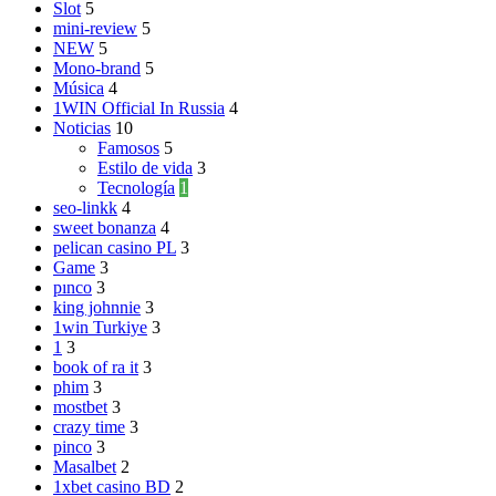
Slot
5
mini-review
5
NEW
5
Mono-brand
5
Música
4
1WIN Official In Russia
4
Noticias
10
Famosos
5
Estilo de vida
3
Tecnología
1
seo-linkk
4
sweet bonanza
4
pelican casino PL
3
Game
3
pınco
3
king johnnie
3
1win Turkiye
3
1
3
book of ra it
3
phim
3
mostbet
3
crazy time
3
pinco
3
Masalbet
2
1xbet casino BD
2