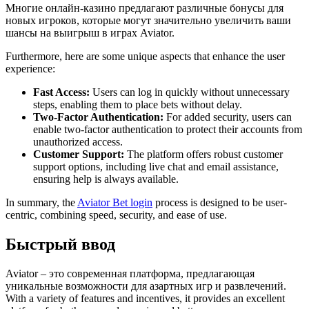
Многие онлайн-казино предлагают различные бонусы для
новых игроков, которые могут значительно увеличить ваши
шансы на выигрыш в играх Aviator.
Furthermore, here are some unique aspects that enhance the user
experience:
Fast Access:
Users can log in quickly without unnecessary
steps, enabling them to place bets without delay.
Two-Factor Authentication:
For added security, users can
enable two-factor authentication to protect their accounts from
unauthorized access.
Customer Support:
The platform offers robust customer
support options, including live chat and email assistance,
ensuring help is always available.
In summary, the
Aviator Bet login
process is designed to be user-
centric, combining speed, security, and ease of use.
Быстрый ввод
Aviator – это современная платформа, предлагающая
уникальные возможности для азартных игр и развлечений.
With a variety of features and incentives, it provides an excellent