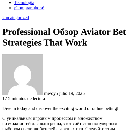
Tecnología
¡Comprar ahora!
Uncategorized
Professional Обзор Aviator Bet
Strategies That Work
Send
an
email
mwoy5
julio 19, 2025
17
5 minutos de lectura
Dive in today and discover the exciting world of online betting!
С уникальным игровым процессом и множеством
возможностей для выигрыша, этот сайт стал популярным
выбором среди любителей азартных игр. Следуйте этим