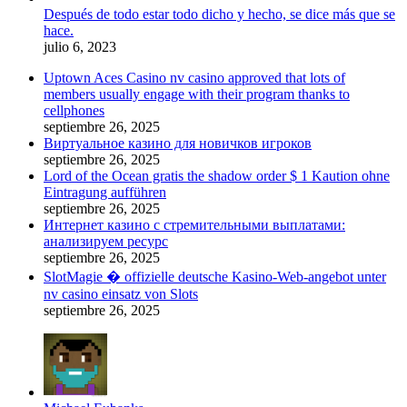
Después de todo estar todo dicho y hecho, se dice más que se
hace.
julio 6, 2023
Uptown Aces Casino nv casino approved that lots of
members usually engage with their program thanks to
cellphones
septiembre 26, 2025
Виртуальное казино для новичков игроков
septiembre 26, 2025
Lord of the Ocean gratis the shadow order $ 1 Kaution ohne
Eintragung aufführen
septiembre 26, 2025
Интернет казино с стремительными выплатами:
анализируем ресурс
septiembre 26, 2025
SlotMagie � offizielle deutsche Kasino-Web-angebot unter
nv casino einsatz von Slots
septiembre 26, 2025