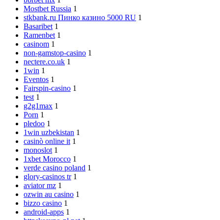
Mostbet Russia
1
stkbank.ru Пинко казино 5000 RU
1
Basaribet
1
Ramenbet
1
casinom
1
non-gamstop-casino
1
nectere.co.uk
1
1win
1
Eventos
1
Fairspin-casino
1
test
1
g2g1max
1
Porn
1
pledoo
1
1win uzbekistan
1
casinò online it
1
monoslot
1
1xbet Morocco
1
verde casino poland
1
glory-casinos tr
1
aviator mz
1
ozwin au casino
1
bizzo casino
1
android-apps
1